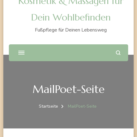
Kosmetik & Massagen für
Dein Wohlbefinden
Fußpflege für Deinen Lebensweg
MailPoet-Seite
Startseite
MailPoet-Seite