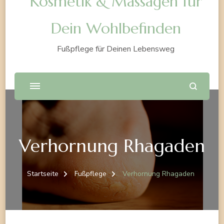
Kosmetik & Massagen für
Dein Wohlbefinden
Fußpflege für Deinen Lebensweg
Verhornung Rhagaden
Startseite
Fußpflege
Verhornung Rhagaden